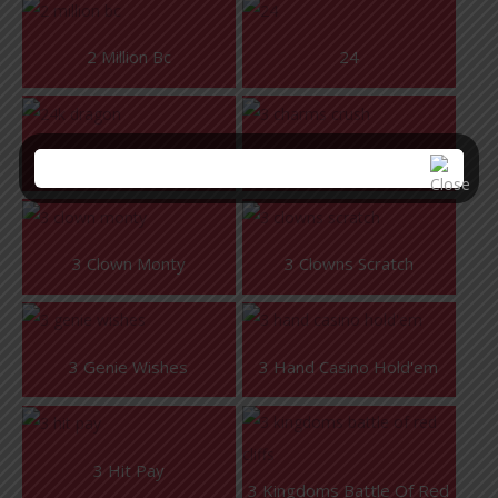
2 Million Bc
24
24k Dragon
3 Charms Crush
3 Clown Monty
3 Clowns Scratch
3 Genie Wishes
3 Hand Casino Hold'em
3 Hit Pay
3 Kingdoms Battle Of Red 