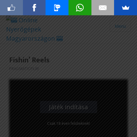
Menü
Fishin’ Reels
PRAGMATICPLAY
Játék indítása
Csak 18 éven felülieknek!