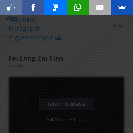
Menü
Fei Long Zai Tian
PLAYTECH
Játék indítása
Csak 18 éven felülieknek!