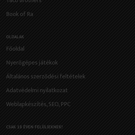
Taco Brothers
Book of Ra
OLDALAK
Főoldal
Nyerőgépes játékok
Általános szerződési feltételek
Adatvédelmi nyilatkozat
Weblapkészítés
, SEO, PPC
CSAK 18 ÉVEN FELÜLIEKNEK!