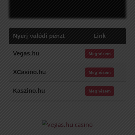
Nyerj valódi pénzt
Link
Vegas.hu
Megnézem
XCasino.hu
Megnézem
Kaszino.hu
Megnézem