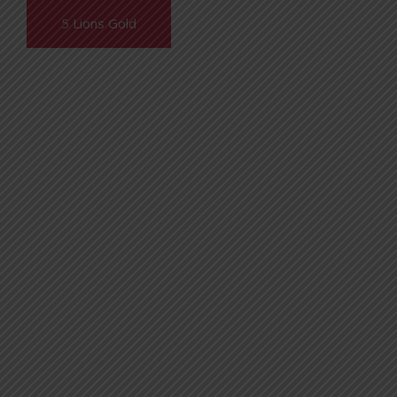
5 Lions Gold