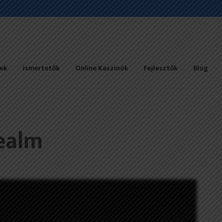
ek
Ismertetők
Online Kaszinók
Fejlesztők
Blog
ealm