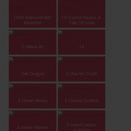
1000 Diamond Bet 
15 Crystal Roses: A 
Roulette
Tale Of Love
2 Million Bc
24
24k Dragon
3 Charms Crush
3 Clown Monty
3 Clowns Scratch
3 Hand Casino 
3 Genie Wishes
Hold'em