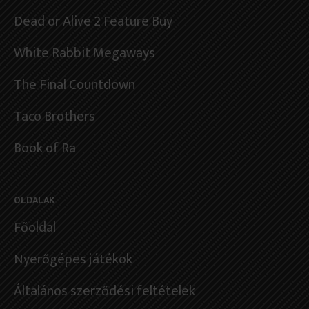
Dead or Alive 2 Feature Buy
White Rabbit Megaways
The Final Countdown
Taco Brothers
Book of Ra
OLDALAK
Főoldal
Nyerőgépes játékok
Általános szerződési feltételek