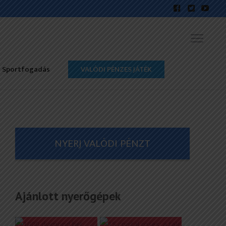
Sportfogadás
VALÓDI PÉNZES JÁTÉK
NYERJ VALÓDI PÉNZT
Ajánlott nyerőgépek