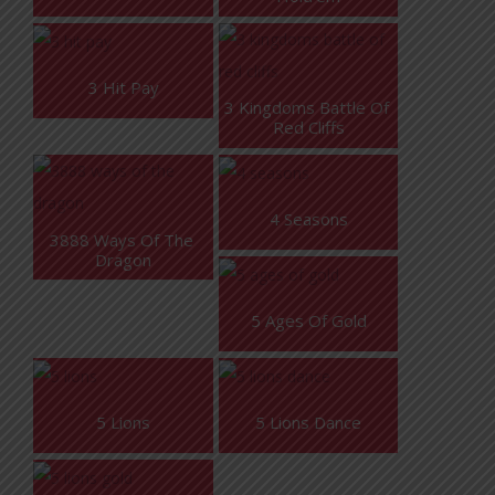
3 Hit Pay
3 Kingdoms Battle Of 
Red Cliffs
4 Seasons
3888 Ways Of The 
Dragon
5 Ages Of Gold
5 Lions
5 Lions Dance