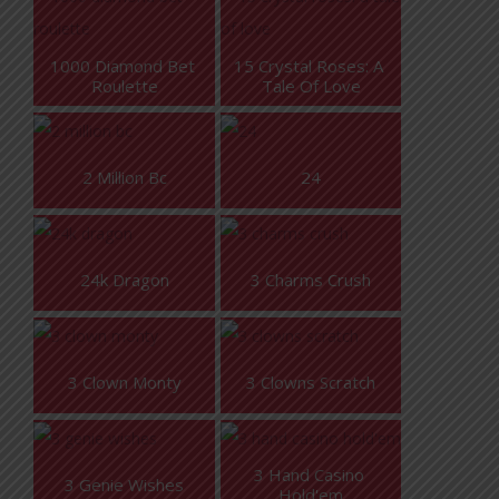
1000 Diamond Bet 
15 Crystal Roses: A 
Roulette
Tale Of Love
2 Million Bc
24
24k Dragon
3 Charms Crush
3 Clown Monty
3 Clowns Scratch
3 Hand Casino 
3 Genie Wishes
Hold'em