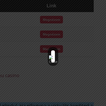
Link
Megnézem
Megnézem
Megnézem
elindul. Ha elfogyna a virtuális kredited a