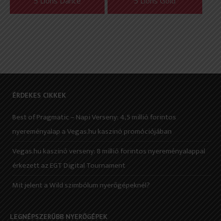
5 Lions Dance
5 Lions Gold
ÉRDEKES CIKKEK
Best of Pragmatic – Napi Verseny: 4,5 millió forintos
nyereményalap a Vegas.hu kaszinó promóciójában
Vegas.hu kaszinó verseny: 8 millió forintos nyereményalappal
érkezett az EGT Digital Tournament
Mit jelent a Wild szimbólum nyerőgépeknél?
LEGNÉPSZERŰBB NYERŐGÉPEK