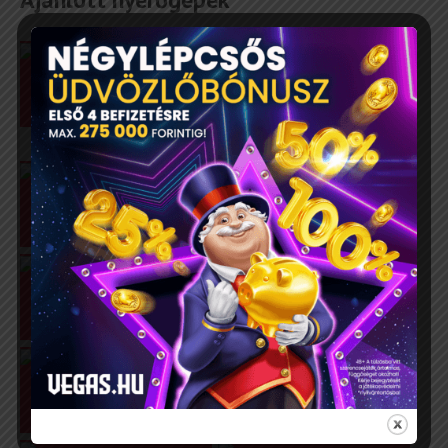
1000 Diamond Bet 
Roulette
15 Crystal Roses: A Tale 
Of Love
2 Million Bc
24
24k Dragon
3 Charms Crush
3 Clown Monty
3 Clowns Scratch