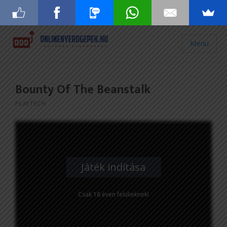
Menü
Bounty Of The Beanstalk
PLAYTECH
Játék indítása
Csak 18 éven felülieknek!