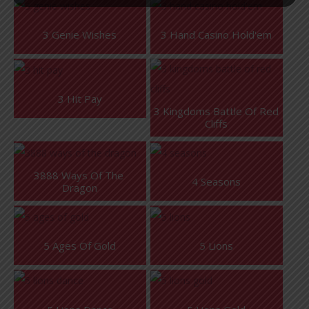
3 Genie Wishes
3 Hand Casino Hold'em
3 Hit Pay
3 Kingdoms Battle Of Red 
Cliffs
3888 Ways Of The 
4 Seasons
Dragon
5 Ages Of Gold
5 Lions