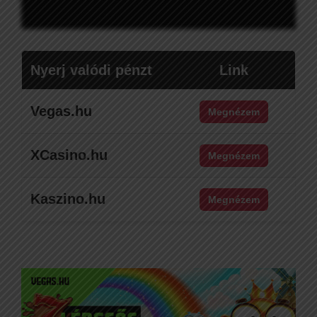
Nyerj valódi pénzt
Link
Vegas.hu
Megnézem
XCasino.hu
Megnézem
Kaszino.hu
Megnézem