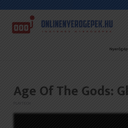
Nyerőgép
Age Of The Gods: Gl
PLAYTECH