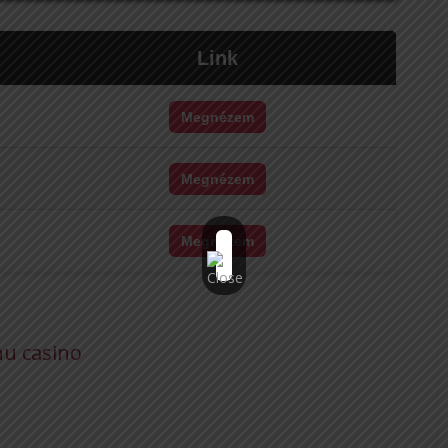
Link
Megnézem
Megnézem
Megnézem