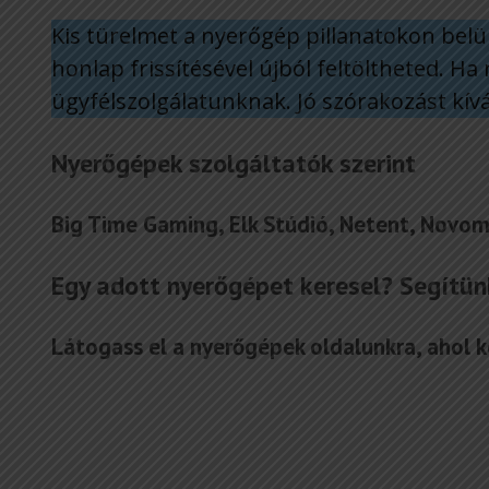
Kis türelmet a nyerőgép pillanatokon belül 
honlap frissítésével újból feltöltheted. H
ügyfélszolgálatunknak. Jó szórakozást kív
Nyerőgépek szolgáltatók szerint
Big Time Gaming
,
Elk Stúdió
,
Netent
,
Novom
Egy adott nyerőgépet keresel? Segítün
Látogass el a
nyerőgépek
oldalunkra, ahol 