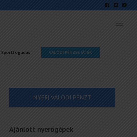
Sportfogadás
VALÓDI PÉNZES JÁTÉK
NYERJ VALÓDI PÉNZT
Ajánlott nyerőgépek