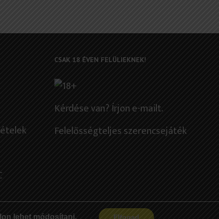
CSAK 18 ÉVEN FELÜLIEKNEK!
Kérdése van? Írjon e-mailt.
tételek
Felelősségteljes szerencsejáték
C
lon lehet módosítani.
Elfogad