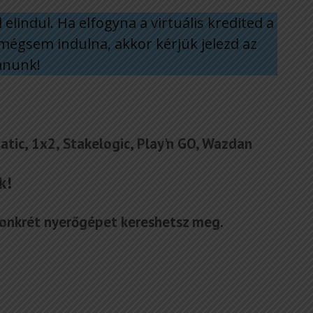
elindul. Ha elfogyna a virtuális kredited a
a mégsem indulna, akkor kérjük jelezd az
ánunk!
atic
,
1x2,
Stakelogic,
Play'n GO
,
Wazdan
k!
konkrét nyerőgépet kereshetsz meg.