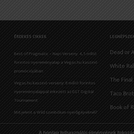
ÉRDEKES CIKKEK
LEGNÉPSZE
Dead or A
Best of Pragmatic – Napi Verseny: 4,5 millió
forintos nyereményalap a Vegas.hu kaszinó
White Ra
promóciójában
The Fina
Vegas.hu kaszinó verseny: 8 millió forintos
nyereményalappal érkezett az EGT Digital
Taco Bro
Tournament
Book of R
Mit jelent a Wild szimbólum nyerőgépeknél?
A honlap felhasználói élményének fokozá