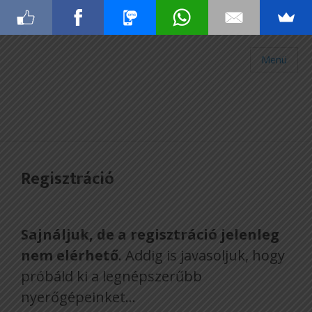
Menü
Regisztráció
Sajnáljuk, de a regisztráció jelenleg
nem elérhető
. Addig is javasoljuk, hogy
próbáld ki a legnépszerűbb
nyerőgépeinket…