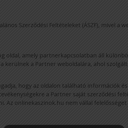
talános Szerződési Feltételeket (ÁSZF), mivel a 
ng oldal, amely partnerkapcsolatban áll különböz
sra kerülnek a Partner weboldalára, ahol szolgá
ogadja, hogy az oldalon található információk és
evékenységekre a Partner saját szerződési felt
 Az onlinekaszinok.hu nem vállal felelősséget a