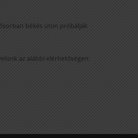
lsősorban békés úton próbálják
elünk az alábbi elérhetőségen: