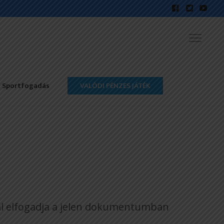
Sportfogadás
VALÓDI PÉNZES JÁTÉK
ával elfogadja a jelen dokumentumban